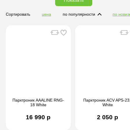
Показать
Сортировать
цена
по популярности
по новиз
Парктроник AAALINE RNG-
Парктроник ACV APS-23
18 White
White
16 990 р
2 050 р