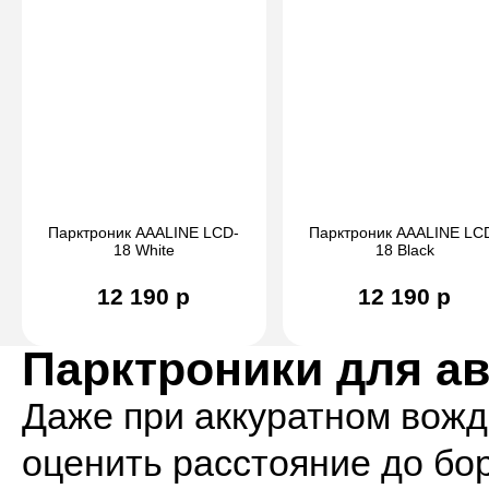
Парктроник AAALINE LCD-
Парктроник AAALINE LC
18 White
18 Black
12 190 р
12 190 р
Парктроники для а
Даже при аккуратном вожд
оценить расстояние до бо