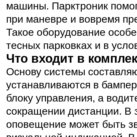
машины. Парктроник помог
при маневре и вовремя пр
Такое оборудование особе
тесных парковках и в усло
Что входит в компле
Основу системы составляю
устанавливаются в бампе
блоку управления, а води
сокращении дистанции. В 
оповещение может быть з