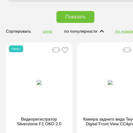
Показать
Сортировать
цена
по популярности
по новиз
новинка
Видеорегистратор
Камера заднего вида Tey
Silverstone F1 OKO 2.0
Digital Front View CC4pr
(фронтальная)