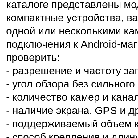
каталоге представлены мо
компактные устройства, ва
одной или несколькими ка
подключения к Android-ма
проверить:
- разрешение и частоту за
- угол обзора без сильного
- количество камер и кана
- наличие экрана, GPS и д
- поддерживаемый объем к
- способ крепления и длин