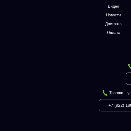
Видео
Новости
Доставка
Оплата
Торгово – у
+7 (922) 18