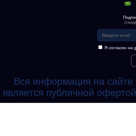
Подпи
(скид
Я согласен на
Вся информация на сайте 
является публичной офертой