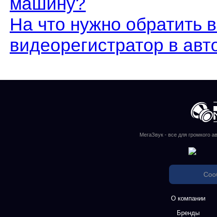
машину?
На что нужно обратить 
видеорегистратор в авт
МегаЗвук - все для громкого а
Соо
О компании
Бренды