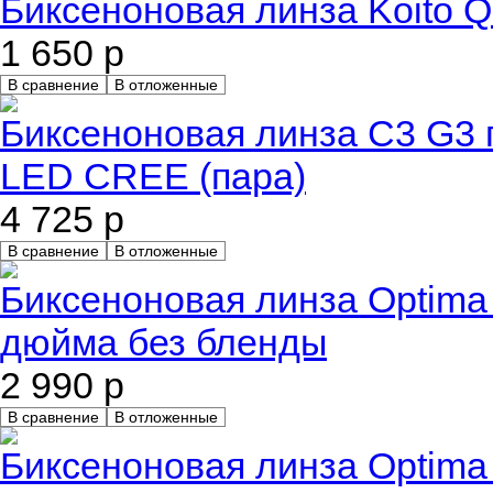
Биксеноновая линза Koito 
1 650 р
В сравнение
В отложенные
Биксеноновая линза C3 G3 п
LED CREE (пара)
4 725 р
В сравнение
В отложенные
Биксеноновая линза Optima 
дюйма без бленды
2 990 р
В сравнение
В отложенные
Биксеноновая линза Optima 