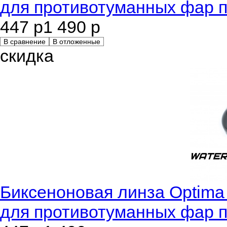
для противотуманных фар п
447 р
1 490 р
В сравнение
В отложенные
скидка
Биксеноновая линза Optima 
для противотуманных фар п