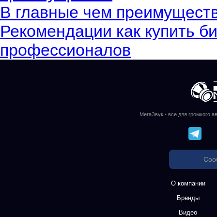
В главные чем преимущест
Рекомендации как купить би
профессионалов
МегаЗвук - все для громкого а
Соо
О компании
Бренды
Видео