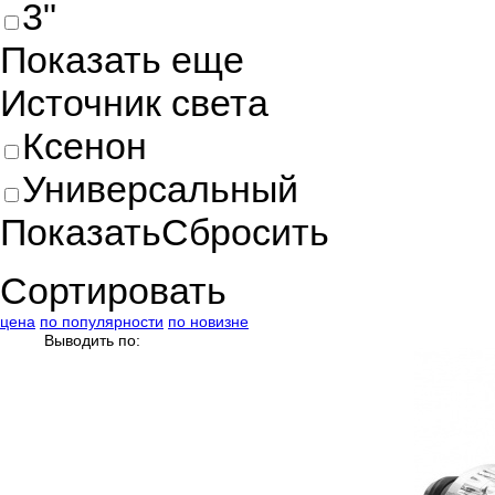
3"
Показать еще
Источник света
Ксенон
Универсальный
Показать
Сбросить
Сортировать
цена
по популярности
по новизне
Выводить по: