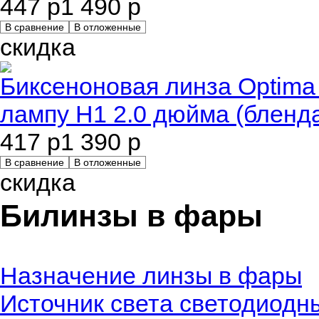
447 р
1 490 р
В сравнение
В отложенные
скидка
Биксеноновая линза Optima 
лампу H1 2.0 дюйма (бленда
417 р
1 390 р
В сравнение
В отложенные
скидка
Билинзы в фары
Назначение линзы в фары
Источник света светодиодн