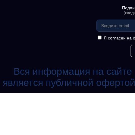
Подпи
(скид
Я согласен на
Вся информация на сайте 
является публичной офертой