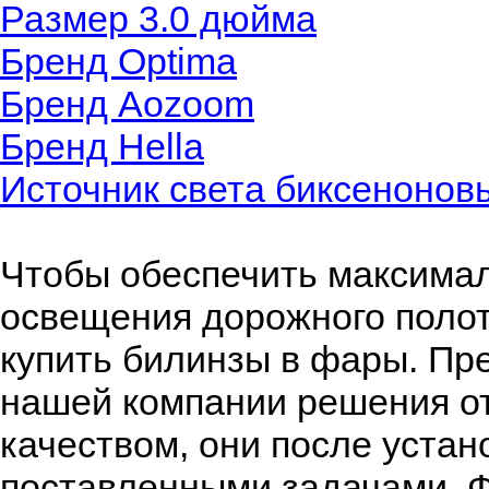
Размер 3.0 дюйма
Бренд Optima
Бренд Aozoom
Бренд Hella
Источник света биксенонов
Чтобы обеспечить максима
освещения дорожного поло
купить билинзы в фары. Пре
нашей компании решения о
качеством, они после уста
поставленными задачами. Ф