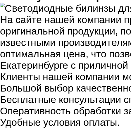
На сайте нашей компании п
оригинальной продукции, п
известными производителям
оптимальная цена, что позв
Екатеринбурге с приличной
Клиенты нашей компании мо
Большой выбор качественно
Бесплатные консультации с
Оперативность обработки з
Удобные условия оплаты.