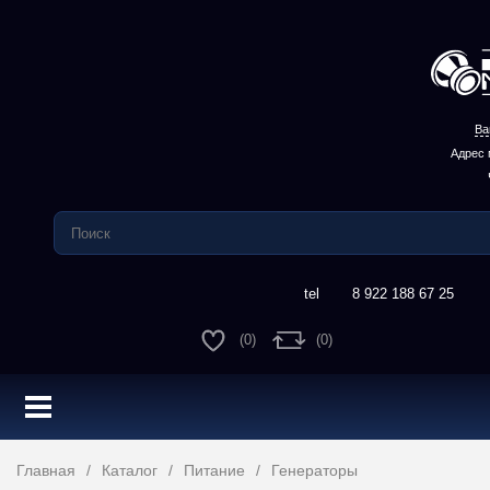
Ва
Адрес 
8 922 188 67 25
(0)
(0)
Главная
Каталог
Питание
Генераторы