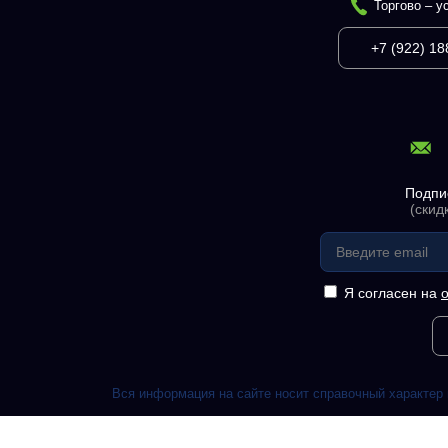
Торгово – у
+7 (922) 18
Подпи
(скид
Я согласен на
Вся информация на сайте носит справочный характер 